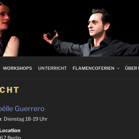
 FLAMENCO
WORKSHOPS
UNTERRICHT
FLAMENCOFERIEN
ÜBER
ICHT
Joëlle Guerrero
e
: Dienstag 18-19 Uhr
Location
67 Berlin