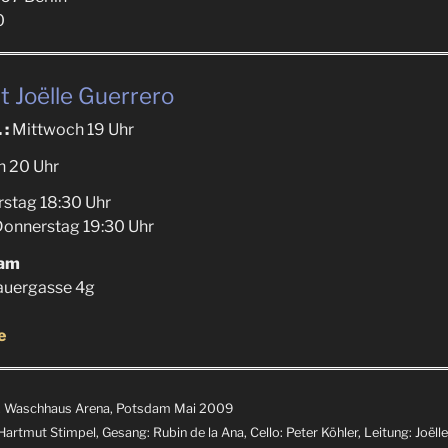
0
t Joëlle Guerrero
 :
Mittwoch 19 Uhr
h 20 Uhr
stag 18:30 Uhr
onnerstag 19:30 Uhr
dam
auergasse 4g
e
a“, Waschhaus Arena, Potsdam Mai 2009
Hartmut Stimpel, Gesang: Rubin de la Ana, Cello: Peter Köhler, Leitung: Joëll