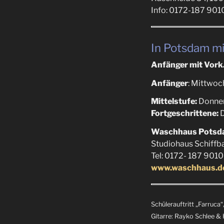
Info: 0172-187 901
In Potsdam mi
Anfänger mit Vork.
Anfänger
: Mittwoc
Mittelstufe:
Donner
Fortgeschrittene:
D
Waschhaus Pots
Studiohaus Schiffb
Tel: 0172- 187 9010
www.waschhaus.d
Schülerauftritt „Farruc
Gitarre: Rayko Schlee & 